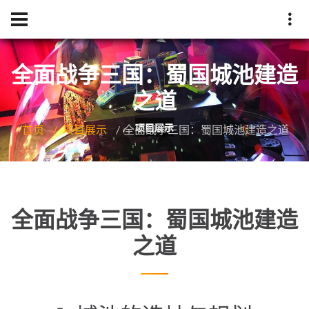
全面战争三国：蜀国城池建造
之道
首页
项目展示
全面战争三国：蜀国城池建造之道
全面战争三国：蜀国城池建造
之道