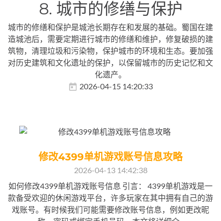
8. 城市的修缮与保护
城市的修缮和保护是城池长期存在和发展的基础。蜀国在建
造城池后，需要定期进行城市的修缮和维护，修复破损的建
筑物，清理垃圾和污染物，保护城市的环境和生态。要加强
对历史建筑和文化遗址的保护，以保留城市的历史记忆和文
化遗产。
2026-04-15 14:20:33
修改4399单机游戏账号信息攻略
2026-04-13 14:42:38
如何修改4399单机游戏账号信息 引言： 4399单机游戏是一
款备受欢迎的休闲游戏平台，许多玩家在其中拥有自己的游
戏账号。有时候我们可能需要修改账号信息，例如更改昵