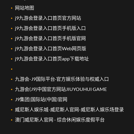
网站地图
j9九游会登录入口首页官方网站
j9九游会登录入口首页手机版入口
j9九游会登录入口首页手机版官网
j9九游会登录入口首页Web网页版
j9九游会登录入口首页app下载地址
九游会-J9国际平台·官方娱乐体验与权威入口
九游会(J9)中国官方网站JIUYOUHUI GAME
J9集团|国际站(中国)官网
威尼斯人娱乐城-威尼斯人官网-威尼斯人娱乐场登录
澳门威尼斯人官网 - 综合休闲娱乐度假平台