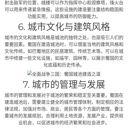
射击敌军的位置，城楼可以作为指挥中心和观察塔，烽火台
可以用来传递紧急情报。这些设施的建造要注重结构稳固和
功能实用，以提高城市的防御能力。
6. 城市文化与建筑风格
城市的文化和建筑风格是城池的独特之处，也是吸引人们的
重要因素。蜀国在建造城池时，可以借鉴当地的建筑风格和
文化传统，如巴蜀地区的民居建筑、传统艺术等。可以在城
市中修建一些文化设施，如庙宇、园林等，以展示蜀国的文
化底蕴和历史传承。
7. 城市的管理与发展
城市的管理和发展对于城池的繁荣和稳定至关重要。蜀国在
建造城池后，需要建立健全的城市管理体制，制定相应的法
律法规，加强对市场、商业、居民等各个方面的管理。要注
重城市的发展规划，合理利用土地资源，发展产业，提供就
业机会，以促进城市的经济繁荣和社会进步。